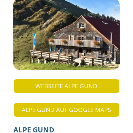
WEBSEITE ALPE GUND
ALPE GUND AUF GOOGLE MAPS
ALPE GUND