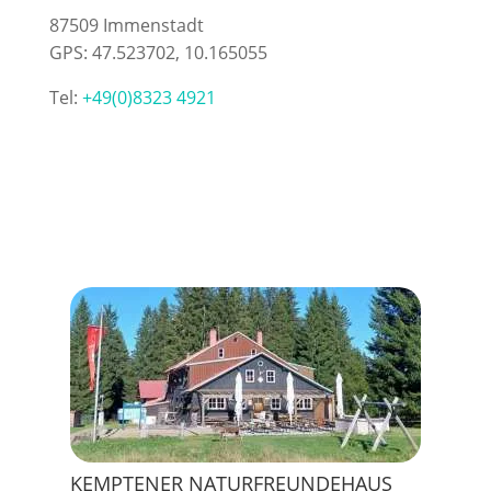
87509 Immenstadt
GPS: 47.523702, 10.165055
Tel:
+49(0)8323 4921
KEMPTENER NATURFREUNDEHAUS