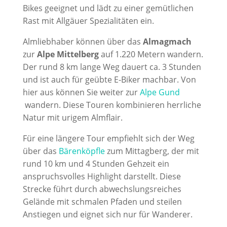
Bikes geeignet und lädt zu einer gemütlichen
Rast mit Allgäuer Spezialitäten ein.
Almliebhaber können über das
Almagmach
zur
Alpe Mittelberg
auf 1.220 Metern wandern.
Der rund 8 km lange Weg dauert ca. 3 Stunden
und ist auch für geübte E-Biker machbar. Von
hier aus können Sie weiter zur
Alpe Gund
wandern. Diese Touren kombinieren herrliche
Natur mit urigem Almflair.
Für eine längere Tour empfiehlt sich der Weg
über das
Bärenköpfle
zum Mittagberg, der mit
rund 10 km und 4 Stunden Gehzeit ein
anspruchsvolles Highlight darstellt. Diese
Strecke führt durch abwechslungsreiches
Gelände mit schmalen Pfaden und steilen
Anstiegen und eignet sich nur für Wanderer.