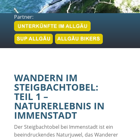
Partner:
WANDERN IM
STEIGBACHTOBEL:
TEIL 1 –
NATURERLEBNIS IN
IMMENSTADT
Der Steigbachtobel bei Immenstadt ist ein
beeindruckendes Naturjuwel, das Wanderer