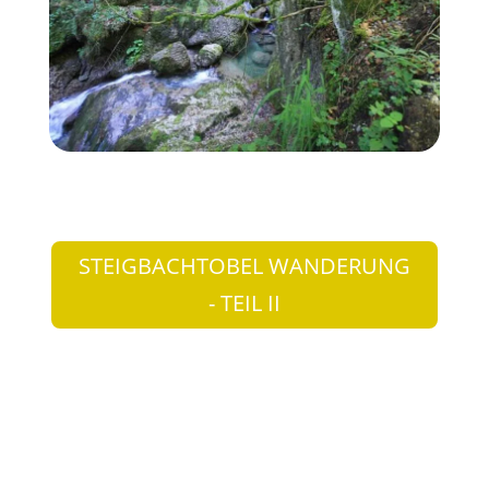
STEIGBACHTOBEL WANDERUNG
- TEIL II